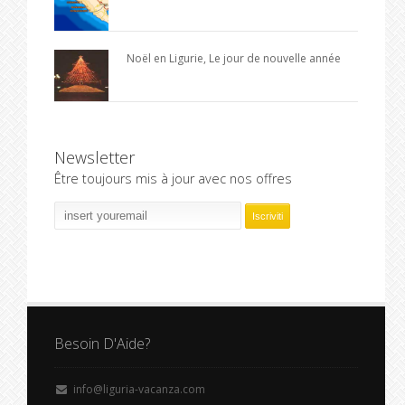
Noël en Ligurie, Le jour de nouvelle année
Newsletter
Être toujours mis à jour avec nos offres
Besoin D'Aide?
info@liguria-vacanza.com