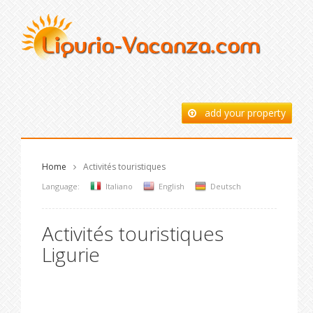
add your property
Home
Activités touristiques
Language:
Italiano
English
Deutsch
Activités touristiques
Ligurie