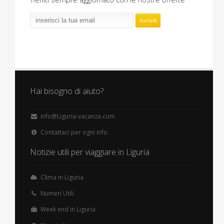
Hai bisogno di aiuto?
info@Liguria-vacanza.com
Contattaci per ogni info
Notizie utili per viaggiare in Liguria
Clima in Liguria
Numeri Utili
Week end in Liguria