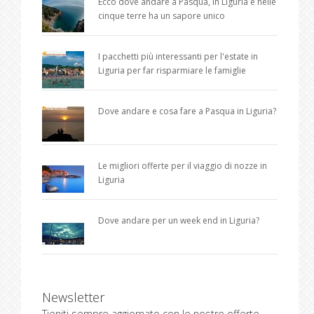
Ecco dove andare a Pasqua, in Liguria e nelle
cinque terre ha un sapore unico
I pacchetti più interessanti per l'estate in
Liguria per far risparmiare le famiglie
Dove andare e cosa fare a Pasqua in Liguria?
Le migliori offerte per il viaggio di nozze in
Liguria
Dove andare per un week end in Liguria?
Newsletter
Tieniti sempre aggiornato con le nostre offerte