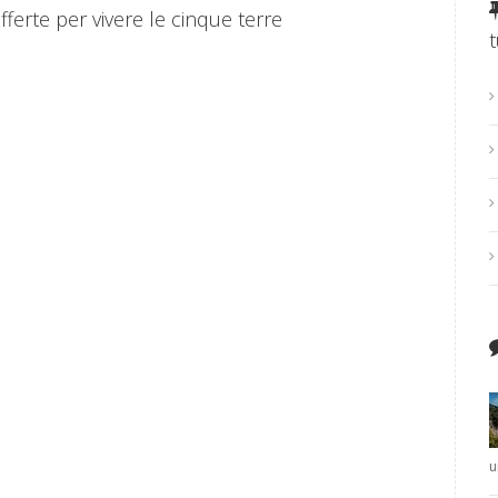
 offerte per vivere le cinque terre
u