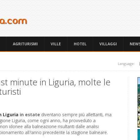
AGRITURISMI
VILLE
HOTEL
VILLAGGI
NEW
Language:
st minute in Liguria, molte le
uristi
n Liguria
in estate
diventano sempre più allettanti, ma
egione Liguria, come ogni anno, ha provveduto a
non idonee alla balneazione risultanti dalle analisi
ampionamento all?anno precedente la stagione balneare.