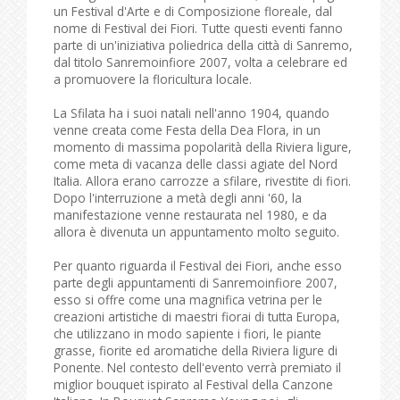
un Festival d'Arte e di Composizione floreale, dal
nome di Festival dei Fiori. Tutte questi eventi fanno
parte di un'iniziativa poliedrica della città di Sanremo,
dal titolo Sanremoinfiore 2007, volta a celebrare ed
a promuovere la floricultura locale.
La Sfilata ha i suoi natali nell'anno 1904, quando
venne creata come Festa della Dea Flora, in un
momento di massima popolarità della Riviera ligure,
come meta di vacanza delle classi agiate del Nord
Italia. Allora erano carrozze a sfilare, rivestite di fiori.
Dopo l'interruzione a metà degli anni '60, la
manifestazione venne restaurata nel 1980, e da
allora è divenuta un appuntamento molto seguito.
Per quanto riguarda il Festival dei Fiori, anche esso
parte degli appuntamenti di Sanremoinfiore 2007,
esso si offre come una magnifica vetrina per le
creazioni artistiche di maestri fiorai di tutta Europa,
che utilizzano in modo sapiente i fiori, le piante
grasse, fiorite ed aromatiche della Riviera ligure di
Ponente. Nel contesto dell'evento verrà premiato il
miglior bouquet ispirato al Festival della Canzone