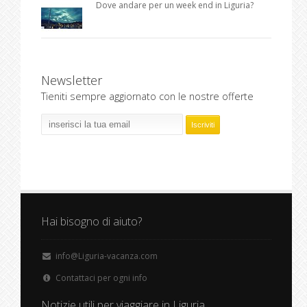
Dove andare per un week end in Liguria?
Newsletter
Tieniti sempre aggiornato con le nostre offerte
Hai bisogno di aiuto?
info@Liguria-vacanza.com
Contattaci per ogni info
Notizie utili per viaggiare in Liguria