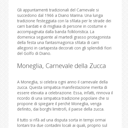
Gli appuntamenti tradizionali del Carnevale si
succedono dal 1966 a Diano Marina. Una lunga
tradizione festeggiata con la sfilata per le strade dei
carri bardati e di migliaia di persone in costume e
accompagnata dalla banda folkloristica. La
domenica seguente al martedì grasso protagonista
della festa una fantasmagorica sfilata di carri
allegorici in cartapesta decorati con gli splendidi fiori
del Golfo di Diano.
Moneglia, Carnevale della Zucca
A Moneglia, si celebra ogni anno il carnevale della
zucca. Questa simpatica manifestazione merita di
essere elevata a celebrazione. Essa, infatti, rinnova il
ricordo di una simpatica tradizione popolare che si
propone di spiegare il perché Moneglia, venga
definito, dai borghi limitrofi, il paese della zucca.
Il tutto si rifà ad una disputa sorta in tempi ormai
lontani tra due contadini locali ai quali, proprio sul