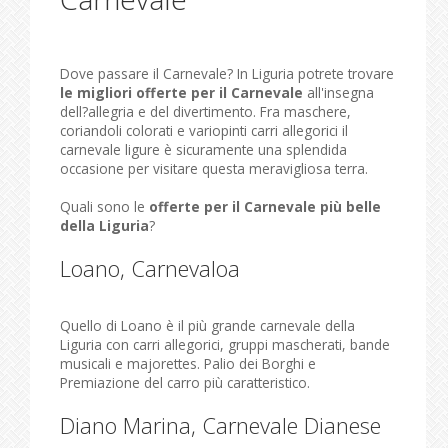
Dove passare il Carnevale? In Liguria potrete trovare
le migliori offerte per il Carnevale
all'insegna
dell?allegria e del divertimento. Fra maschere,
coriandoli colorati e variopinti carri allegorici il
carnevale ligure è sicuramente una splendida
occasione per visitare questa meravigliosa terra.
Quali sono le
offerte per il Carnevale più belle
della Liguria
?
Loano, Carnevaloa
Quello di Loano è il più grande carnevale della
Liguria con carri allegorici, gruppi mascherati, bande
musicali e majorettes. Palio dei Borghi e
Premiazione del carro più caratteristico.
Diano Marina, Carnevale Dianese