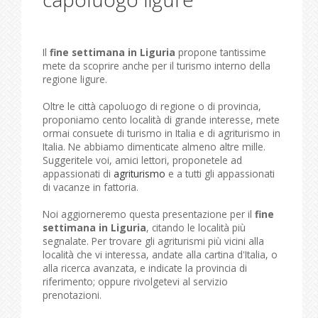
Il
fine settimana in Liguria
propone tantissime
mete da scoprire anche per il turismo interno della
regione ligure.
Oltre le città capoluogo di regione o di provincia,
proponiamo cento località di grande interesse, mete
ormai consuete di turismo in Italia e di agriturismo in
Italia. Ne abbiamo dimenticate almeno altre mille.
Suggeritele voi, amici lettori, proponetele ad
appassionati di
agriturismo
e a tutti gli appassionati
di vacanze in fattoria.
Noi aggiorneremo questa presentazione per il
fine
settimana in Liguria
, citando le località più
segnalate. Per trovare gli agriturismi più vicini alla
località che vi interessa, andate alla cartina d'Italia, o
alla ricerca avanzata, e indicate la provincia di
riferimento; oppure rivolgetevi al servizio
prenotazioni.