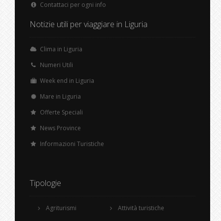
Contattaci per ogni info
Notizie utili per viaggiare in Liguria
Clima in Liguria
Numeri Utili
Week end in Liguria
Mare in Liguria
Offerte Speciali
News Province
Informazioni Turistiche
Tipologie
Agriturismi
Attività turistiche