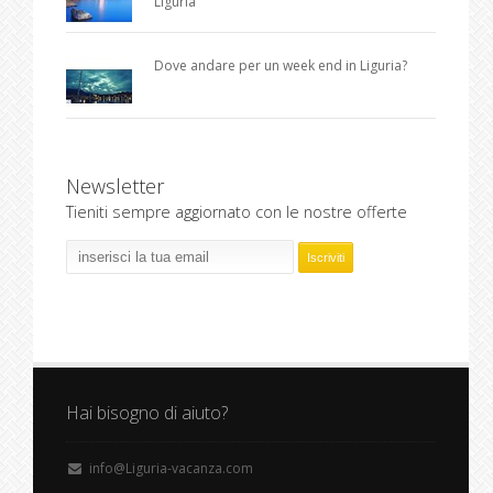
Liguria
Dove andare per un week end in Liguria?
Newsletter
Tieniti sempre aggiornato con le nostre offerte
Hai bisogno di aiuto?
info@Liguria-vacanza.com