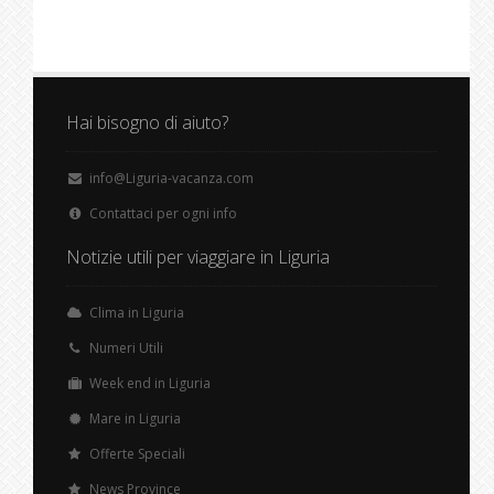
Hai bisogno di aiuto?
info@Liguria-vacanza.com
Contattaci per ogni info
Notizie utili per viaggiare in Liguria
Clima in Liguria
Numeri Utili
Week end in Liguria
Mare in Liguria
Offerte Speciali
News Province