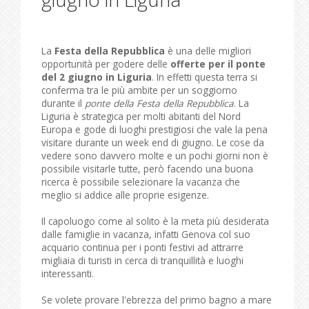
La
Festa della Repubblica
è una delle migliori
opportunità per godere delle
offerte per il ponte
del 2 giugno in Liguria
. In effetti questa terra si
conferma tra le più ambite per un soggiorno
durante il
ponte della Festa della Repubblica
. La
Liguria è strategica per molti abitanti del Nord
Europa e gode di luoghi prestigiosi che vale la pena
visitare durante un week end di giugno. Le cose da
vedere sono davvero molte e un pochi giorni non è
possibile visitarle tutte, però facendo una buona
ricerca è possibile selezionare la vacanza che
meglio si addice alle proprie esigenze.
Il capoluogo come al solito è la meta più desiderata
dalle famiglie in vacanza, infatti Genova col suo
acquario continua per i ponti festivi ad attrarre
migliaia di turisti in cerca di tranquillità e luoghi
interessanti.
Se volete provare l'ebrezza del primo bagno a mare