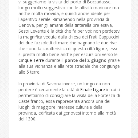
vi suggeriamo la visita del porto di Boccadasse,
luogo molto suggestivo con le attività marinare ma
anche molta movida, e quindi anche ideale per
l'aperitivo serale. Rimanendo nella provincia di
Genova, per gli amanti della tintarella pre estiva,
Sestri Levante è la città che fa per voi: non perdetevi
la magnifica veduta dalla chiesa dei Frati Cappuccini
dei due fazzoletti di mare che bagnano le due rive
che sono la caratteristica di questa città ligure, esse
si presta molto bene anche per escursioni verso le
Cinque Terre
durante il
ponte del 2 giugno
grazie
alla sua vicinanza e alla rete stradale che congiunge
alle 5 terre.
In provincia di Savona invece, un luogo da non
perdere è certamente la città di
Finale Ligure
in cui ci
permettiamo di consigliare la visita della Fortezza di
Castelfranco, essa rappresenta ancora una dei
luoghi di maggiore interesse culturale della
provincia, edificata dai genovesi intorno alla metà
del 1300.