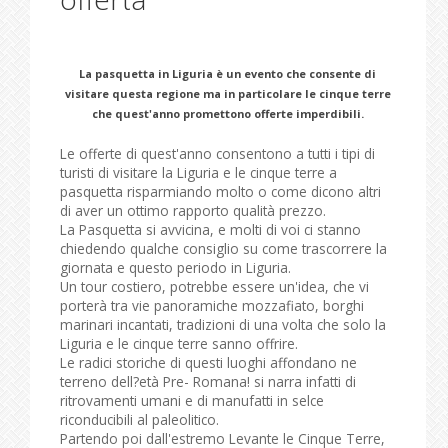
La pasquetta in Liguria è un evento che consente di
visitare questa regione ma in particolare le cinque terre
che quest'anno promettono offerte imperdibili.
Le offerte di quest'anno consentono a tutti i tipi di
turisti di visitare la Liguria e le cinque terre a
pasquetta risparmiando molto o come dicono altri
di aver un ottimo rapporto qualità prezzo.
La Pasquetta si avvicina, e molti di voi ci stanno
chiedendo qualche consiglio su come trascorrere la
giornata e questo periodo in Liguria.
Un tour costiero, potrebbe essere un'idea, che vi
porterà tra vie panoramiche mozzafiato, borghi
marinari incantati, tradizioni di una volta che solo la
Liguria e le cinque terre sanno offrire.
Le radici storiche di questi luoghi affondano ne
terreno dell?età Pre- Romana! si narra infatti di
ritrovamenti umani e di manufatti in selce
riconducibili al paleolitico.
Partendo poi dall'estremo Levante le Cinque Terre,