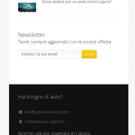
Dove andare per un week end in Liguria?
Newsletter
Tieniti sempre aggiornato con le nostre offerte
Hai bisogno di aiuto?
info@Liguria-vacanza.com
Contattaci per ogni info
Notizie utili per viaggiare in Liguria