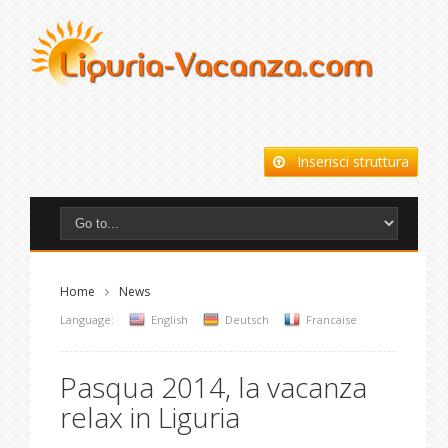
Inserisci struttura
Home
News
Language:
English
Deutsch
Francaise
Pasqua 2014, la vacanza
relax in Liguria