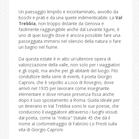
Un paesaggio limpido e incontaminato, avvolto da
boschi e prati e da una quiete indimenticabile. La
Val
Trebbia
, non troppo distante da Genova e
facilmente raggiungibile anche dal Levante ligure, è
uno di quei luoghi dove è ancora possibile fare una
passeggiata immersi nel silenzio della natura o fare
un bagno nel fiume.
Da questa estate è in atto un'ulteriore opera di
valorizzazione della valle, non solo per i viaggiatori
e gli ospiti, ma anche per gli abitanti del luogo. Filo
conduttore della serie di eventi, il poeta Giorgio
Caproni, che è sepolto a Loco di Rovegno, dove
arrivò nel 1935 per lavorare come insegnante
elementare e dove rimase presenza fissa anche
dopo il suo spostamento a Roma. Guida ideale per
un itinerario in Val Trebbia sono le sue poesie, che
conducono il viaggiatore attraverso i luoghi vissuti
dal poeta, come la "mitica" Statale 45 che dà il
nome al cortometraggio di Fabrizio Lo Presti sulla
vita di Giorgio Caproni.