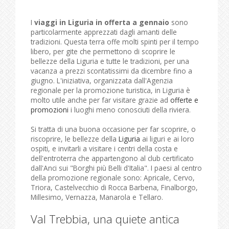
I
viaggi in Liguria in offerta a gennaio
sono
particolarmente apprezzati dagli amanti delle
tradizioni. Questa terra offe molti spinti per il tempo
libero, per gite che permettono di scoprire le
bellezze della Liguria e tutte le tradizioni, per una
vacanza a prezzi scontatissimi da dicembre fino a
giugno. L'iniziativa, organizzata dall'Agenzia
regionale per la promozione turistica, in Liguria è
molto utile anche per far visitare grazie ad
offerte e
promozioni
i luoghi meno conosciuti della riviera.
Si tratta di una buona occasione per far scoprire, o
riscoprire, le bellezze della
Liguria
ai liguri e ai loro
ospiti, e invitarli a visitare i centri della costa e
dell'entroterra che appartengono al club certificato
dall'Anci sui "Borghi più Belli d'Italia". I paesi al centro
della promozione regionale sono: Apricale, Cervo,
Triora, Castelvecchio di Rocca Barbena, Finalborgo,
Millesimo, Vernazza, Manarola e Tellaro.
Val Trebbia, una quiete antica