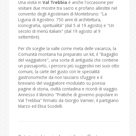
Una visita in
Val Trebbia
è anche l'occasione per
visitare due mostre tra sacro e profano allestite nel
convento degli Agostiniani di Montebruno: "La
Liguria di Agostino. 750 anni di architettura,
iconografia, spiritualità" (dal 5 al 19 agosto) e "Un
secolo di menù italiani" (dal 19 agosto al 9
settembre).
Per chi sceglie la valle come meta delle vacanza, la
Comunità montana ha preparato un kit, il "Bagaglio
del viaggiatore", una sorta di antiguida che contiene
un passaporto, i percorsi più suggestivi nei suoi otto
comuni, la carte del gusto con le specialità
gastronomiche da non lasciarsi sfuggire e il
breviario del viaggiatore modulato su poesia:
pagine di storia, civiltà contadina e ricordi di viaggio.
Annesso il libricino "Pratiche di governo popolare in
Val Trebbia" firmato da Giorgio Varnier, il partigiano
Marzo ed Elisa Scodelli.