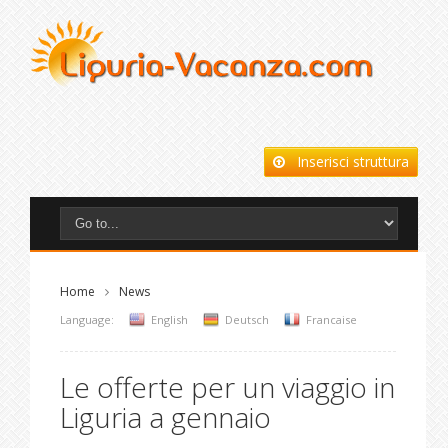
Inserisci struttura
Home
News
Language:
English
Deutsch
Francaise
Le offerte per un viaggio in
Liguria a gennaio