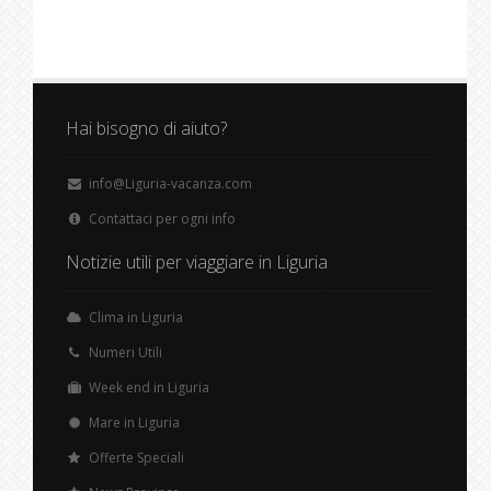
Hai bisogno di aiuto?
info@Liguria-vacanza.com
Contattaci per ogni info
Notizie utili per viaggiare in Liguria
Clima in Liguria
Numeri Utili
Week end in Liguria
Mare in Liguria
Offerte Speciali