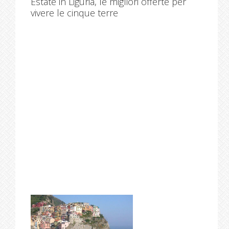
Estate in Liguria, le migliori offerte per
vivere le cinque terre