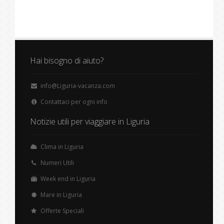
Hai bisogno di aiuto?
info@Liguria-vacanza.com
Contattaci per ogni info
Notizie utili per viaggiare in Liguria
Clima in Liguria
Numeri Utili
Week end in Liguria
Mare in Liguria
Offerte Speciali