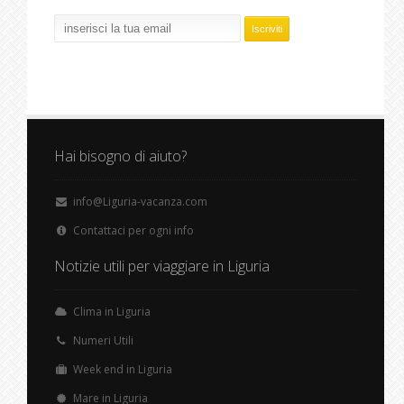
Hai bisogno di aiuto?
info@Liguria-vacanza.com
Contattaci per ogni info
Notizie utili per viaggiare in Liguria
Clima in Liguria
Numeri Utili
Week end in Liguria
Mare in Liguria