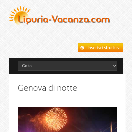
Inserisci struttura
Genova di notte